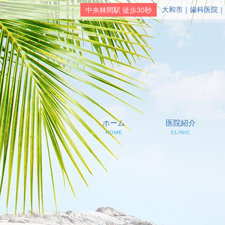
大和市｜歯科医院｜
中央林間駅 徒歩30秒
ホーム
医院紹介
HOME
CLINIC