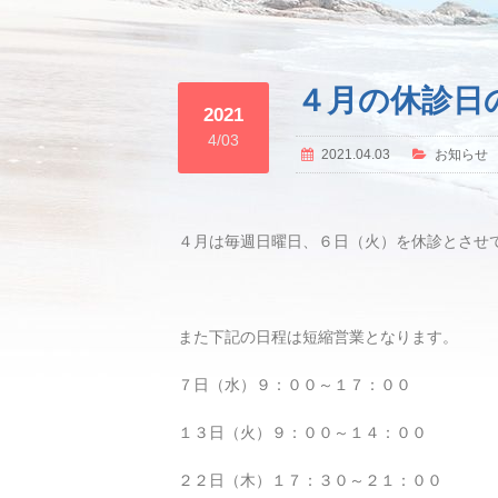
４月の休診日
2021
4/03
2021.04.03
お知らせ
４月は毎週日曜日、６日（火）を休診とさせ
また下記の日程は短縮営業となります。
７日（水）９：００～１７：００
１３日（火）９：００～１４：００
２２日（木）１７：３０～２１：００