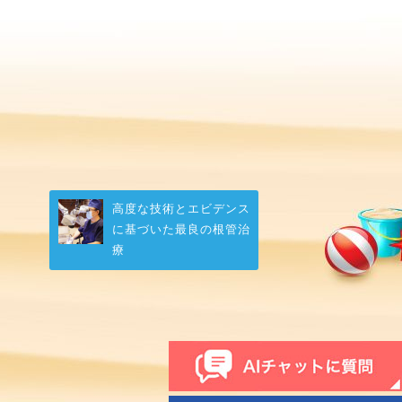
高度な技術とエビデンス
に基づいた最良の根管治
療