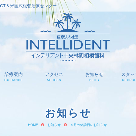
CT＆米国式根管治療センター
診療案内
アクセス
お知らせ
スタッ
GUIDANCE
ACCESS
BLOG
RECRUI
お知らせ
HOME
お知らせ
４月の休診日のお知らせ