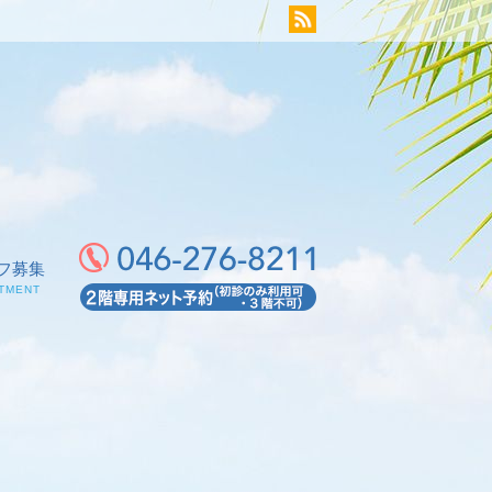
フ募集
TMENT